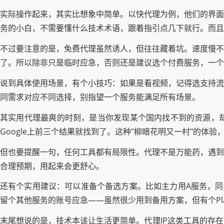
实际操作起来，其实比想象中简单。以快代理为例，他们的界面
务的小白，不需要懂什么技术术语，跟着指引点几下就行。而且
不过要注意的是，免费代理虽然诱人，但往往藏着坑。速度慢不
了。所以除非只是临时应急，否则还是建议选个付费服务，一个
说到具体使用场景，有个小技巧：如果是看视频，记得选支持流
同需求对应不同选择，别指望一个服务能满足所有场景。
其实用代理最爽的时刻，是当你发现某个国内找不到的资源，
Google上前三个结果就找到了。这种"柳暗花明又一村"的体验
但也要提醒一句，任何工具都有局限性。代理不是万能药，遇到
合理预期，用起来会更舒心。
还有个实用建议：可以准备个备选方案。比如主力用A服务，同
留个其他服务的账号应急——虽然很少用到备用方案，但有个Pla
末尾想说的是，技术本该让生活更简单。代理IP这类工具的存