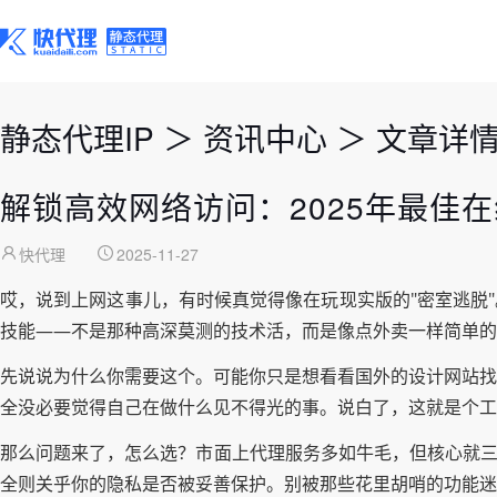
静态代理IP
＞
资讯中心
＞
文章详
解锁高效网络访问：2025年最佳在
快代理
2025-11-27
哎，说到上网这事儿，有时候真觉得像在玩现实版的"密室逃脱
技能——不是那种高深莫测的技术活，而是像点外卖一样简单的
先说说为什么你需要这个。可能你只是想看看国外的设计网站找
全没必要觉得自己在做什么见不得光的事。说白了，这就是个工
那么问题来了，怎么选？市面上代理服务多如牛毛，但核心就三
全则关乎你的隐私是否被妥善保护。别被那些花里胡哨的功能迷