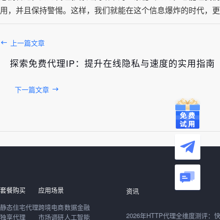
用，并且保持警惕。这样，我们就能在这个信息爆炸的时代，更
上一篇文章
探索免费代理IP：提升在线隐私与速度的实用指南
下一篇文章
发布于： 2026年08月09日
套餐购买
应用场景
资讯
静态住宅代理
跨境电商
数据金融
独享代理
市场调研
人工智能