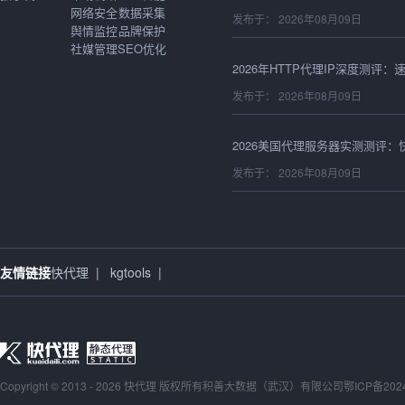
网络安全
数据采集
发布于： 2026年08月09日
舆情监控
品牌保护
社媒管理
SEO优化
发布于： 2026年08月09日
发布于： 2026年08月09日
发布于： 2026年08月09日
友情链接
快代理
|
kgtools
|
发布于： 2026年08月08日
Copyright © 2013 - 2026 快代理 版权所有
积善大数据（武汉）有限公司
鄂ICP备202
发布于： 2026年08月08日