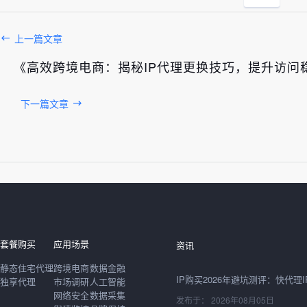
上一篇文章
《高效跨境电商：揭秘IP代理更换技巧，提升访问
下一篇文章
发布于： 2026年08月06日
套餐购买
应用场景
资讯
静态住宅代理
跨境电商
数据金融
独享代理
市场调研
人工智能
网络安全
数据采集
发布于： 2026年08月05日