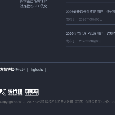
舆情监控
品牌保护
社媒管理
SEO优化
发布于： 2026年08月05日
发布于： 2026年08月05日
发布于： 2026年08月05日
友情链接
快代理
|
kgtools
|
发布于： 2026年08月05日
Copyright © 2013 - 2026 快代理 版权所有
积善大数据（武汉）有限公司
鄂ICP备202
发布于： 2026年08月05日