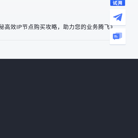
秘高效IP节点购买攻略，助力您的业务腾飞》