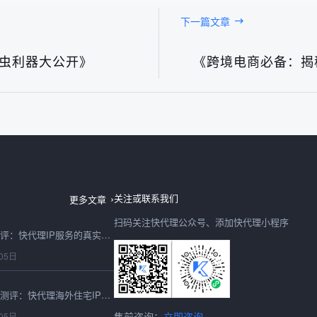
下一篇文章
爬虫利器大公开》
《跨境电商必备：揭
台湾IP地址2026最新测评：快代理节点稳定性与可用性实测
06日
关注或联系我们
更多文章
扫码关注快代理公众号、添加快代理小程序
IP购买2026年避坑测评：快代理IP服务的真实性能与性价比实测
05日
2026最新海外住宅IP测评：快代理海外住宅IP跨境适配与性能实测
售前咨询：
立即咨询
05日