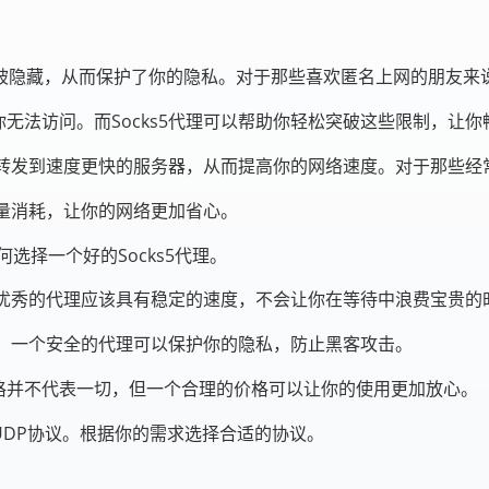
址会被隐藏，从而保护了你的隐私。对于那些喜欢匿名上网的朋友来说
无法访问。而Socks5代理可以帮助你轻松突破这些限制，让你
请求转发到速度更快的服务器，从而提高你的网络速度。对于那些
流量消耗，让你的网络更加省心。
选择一个好的Socks5代理。
一个优秀的代理应该具有稳定的速度，不会让你在等待中浪费宝贵的
全性。一个安全的代理可以保护你的隐私，防止黑客攻击。
格并不代表一切，但一个合理的价格可以让你的使用更加放心。
和UDP协议。根据你的需求选择合适的协议。