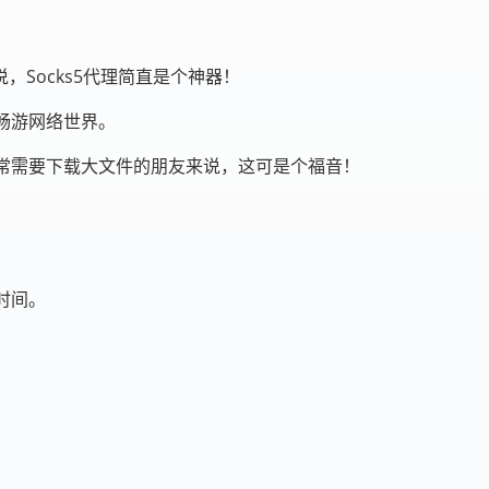
，Socks5代理简直是个神器！
畅游网络世界。
经常需要下载大文件的朋友来说，这可是个福音！
时间。