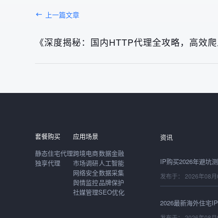
上一篇文章
《深度揭秘：国内HTTP代理全攻略，高效
发布于： 2026年08月
套餐购买
应用场景
资讯
静态住宅代理
跨境电商
数据金融
独享代理
市场调研
人工智能
网络安全
数据采集
发布于： 2026年08月
舆情监控
品牌保护
社媒管理
SEO优化
发布于： 2026年08月