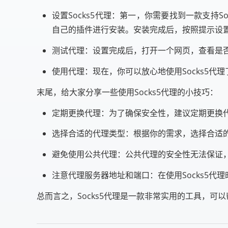
设置Socks5代理：第一，你需要找到一款支持S
自己的插件进行安装。安装完成后，按照提示设
测试代理：设置完成后，打开一个网页，查看是
使用代理：现在，你可以放心地使用Socks5
末尾，给大家分享一些使用Socks5代理的小技巧：
定期更换代理：为了确保安全性，建议定期更换
选择合适的代理类型：根据你的需求，选择合适
避免使用公共代理：公共代理的安全性无法保证
注意代理服务器地址和端口：在使用Socks5代
总而言之，Socks5代理是一款非常实用的工具，