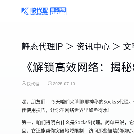
静态代理IP
＞
资讯中心
＞
文
《解锁高效网络：揭秘S
快代理
2025-07-10
嘿，朋友们，今天咱们来聊聊那神秘的Socks5代理
佳使用技巧，让你在网络世界里如鱼得水！
第一，咱们得明白什么是Socks5代理。简单来说
且，它还能帮你突破地域限制，访问那些被墙的网站