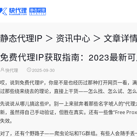
静态代理IP
＞
资讯中心
＞
文章详
免费代理IP获取指南：2023最新
快代理
2025-09-30
哎，说到免费代理IP，你是不是也经历过那种打开网页一看，
过那些绕来绕去的理论，直接上干货——怎么找、怎么试、怎么
先说说从哪儿搞这些IP。别一上来就奔着那些名字唬人的“代理大全”
新，虽然得自己手动验证，但胜在真实。还有一些像“Free Prox
失效。
对了，还有个野路子——爬虫论坛和TG群组。有些人会随手丢