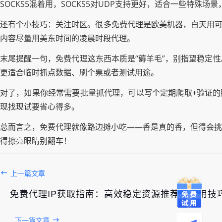
SOCKS5混着用，SOCKS5对UDP支持更好，适合一些特殊
还有个小技巧：关注时区。很多免费代理是欧美机器，白天用可
内容尽量用美东时间的凌晨时段代理。
末尾提醒一句，免费代理这东西本质是“薅羊毛”，别指望稳定性
更适合临时抓点数据、刷个票或者测试用途。
对了，如果你经常需要批量抓代理，可以写个定期爬取+验证的脚
现找现试要省心得多。
总而言之，免费代理就像路边摊小吃——香是真的香，但得会挑
得擦亮眼睛别翻车！
上一篇文章
免费代理IP获取指南：高效稳定资源推荐与使用技
下一篇文章