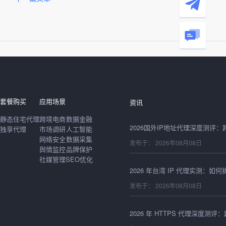
发布于： 2026年08月08日
套餐购买
应用场景
资讯
静态住宅代理
跨境电商
数据金融
独享代理
市场调研
人工智能
网络安全
数据采集
发布于： 2026年08月08日
舆情监控
品牌保护
社媒管理
SEO优化
发布于： 2026年08月08日