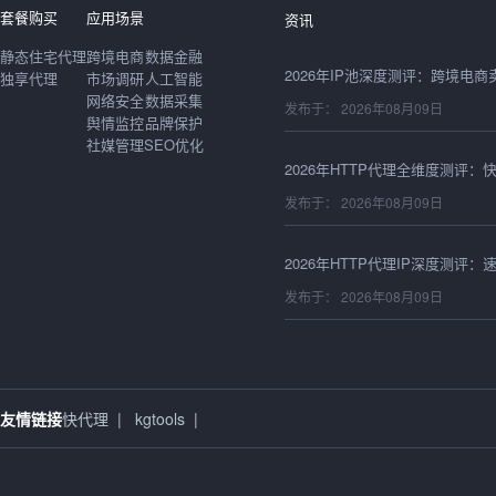
发布于： 2026年08月09日
套餐购买
应用场景
资讯
静态住宅代理
跨境电商
数据金融
独享代理
市场调研
人工智能
网络安全
数据采集
发布于： 2026年08月09日
舆情监控
品牌保护
社媒管理
SEO优化
发布于： 2026年08月09日
发布于： 2026年08月09日
发布于： 2026年08月09日
友情链接
快代理
|
kgtools
|
发布于： 2026年08月09日