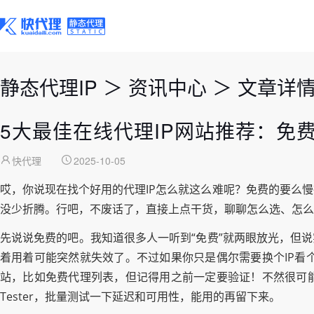
静态代理IP
＞
资讯中心
＞
文章详
5大最佳在线代理IP网站推荐：免
快代理
2025-10-05
哎，你说现在找个好用的代理IP怎么就这么难呢？免费的要么
没少折腾。行吧，不废话了，直接上点干货，聊聊怎么选、怎么
先说说免费的吧。我知道很多人一听到“免费”就两眼放光，但
着用着可能突然就失效了。不过如果你只是偶尔需要换个IP看
站，比如免费代理列表，但记得用之前一定要验证！不然很可能你
Tester，批量测试一下延迟和可用性，能用的再留下来。