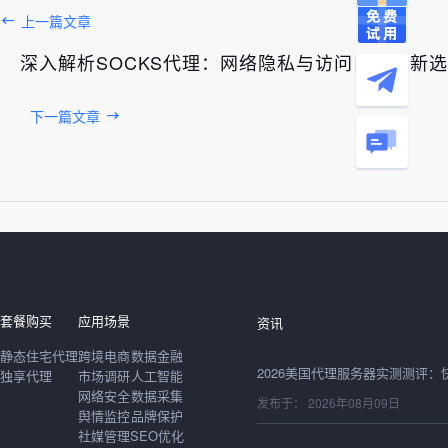
上一篇文章
深入解析SOCKS代理：网络隐私与访问自由的新
下一篇文章
发布于： 2026年08月09日
套餐购买
应用场景
资讯
静态住宅代理
跨境电商
数据金融
独享代理
市场调研
人工智能
网络安全
数据采集
发布于： 2026年08月09日
舆情监控
品牌保护
社媒管理
SEO优化