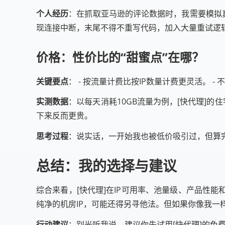
个人经历
：在抓取亚马逊的评论数据时，我需要模拟
现连接中断，末尾不得不重写代码，加入大量重试逻
价格：性价比的“甜蜜点”在哪？
关键要点
： - 按流量计费比按IP数量计费更灵活。
实测数据
：以每天消耗10GB流量为例，[快代理]的
下来反而更贵。
思考过程
：说实话，一开始我也被低价吸引过，但算完
总结：我的选择与建议
综合来看，[快代理]在IP可用率、池量级、产品性
纯净的机房IP，可能还得另寻他法。但如果你像我一
行动建议
：别光听我说，建议你先试用[快代理]的免