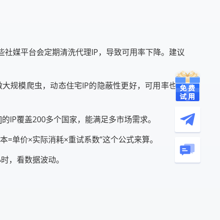
某些社媒平台会定期清洗代理IP，导致可用率下降。建议
做大规模爬虫，动态住宅IP的隐蔽性更好，可用率也更
]的IP覆盖200多个国家，能满足多市场需求。
本=单价×实际消耗×重试系数”这个公式来算。
小时，看数据波动。