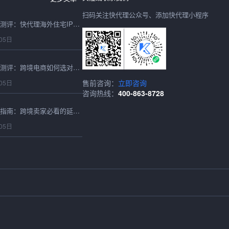
扫码关注快代理公众号、添加快代理小程序
2026最新海外住宅IP测评：快代理海外住宅IP跨境适配与性能实测
05日
2026香港代理IP深度测评：跨境电商如何选对高速稳定的节点？
售前咨询：
立即咨询
05日
咨询热线：
400-863-8728
2026香港IP购买实测指南：跨境卖家必看的延迟、成本与稳定性深度对比
05日
2026全球HTTP代理全面测评：跨境适配性、性能、稳定性及快代理实测选型参考
05日
2026年最新可用的国外IP地址实测推荐：跨境电商卖家都在用的稳定方案
05日