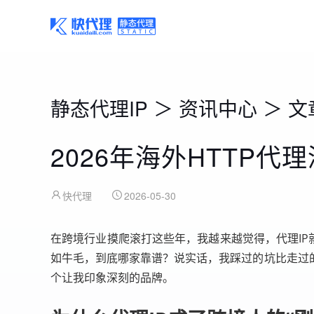
静态代理IP
＞
资讯中心
＞
文
2026年海外HTTP
快代理
2026-05-30
在跨境行业摸爬滚打这些年，我越来越觉得，代理IP
如牛毛，到底哪家靠谱？说实话，我踩过的坑比走过的
个让我印象深刻的品牌。