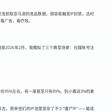
用爬虫抓取亚马逊的竞品数据，很容易触发IP封禁。这时
不看广告，看疗效。
是2026年2月，我模拟了三个典型场景：社媒账号注
在95%左右，有一家甚至只有89%。别小看这3%的差
，原来他们的IP池里混杂了不少“僵尸IP”——能连