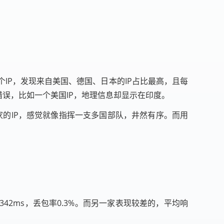
0个IP，发现来自美国、德国、日本的IP占比最高，且每
示错误，比如一个美国IP，地理信息却显示在印度。
同国家的IP，感觉就像指挥一支多国部队，井然有序。而用
42ms，丢包率0.3%。而另一家表现较差的，平均响