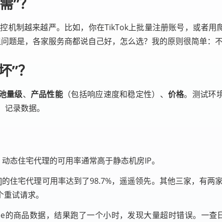
需”？
控机制越来越严。比如，你在TikTok上批量注册账号，或者
。但问题是，各家服务商都说自己好，怎么选？我的原则很简单：
坏”？
P池量级
、
产品性能
（包括响应速度和稳定性）、
价格
。测试环境
，记录数据。
。 - 动态住宅代理的可用率通常高于静态机房IP。
的住宅代理可用率达到了98.7%，遥遥领先。其他三家，有两家
个重试请求。
ee的商品数据，结果跑了一个小时，发现大量超时错误。一查日志