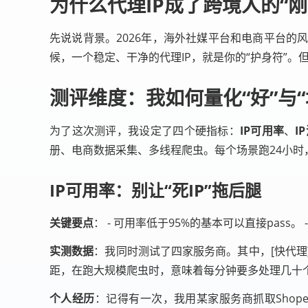
为什么代理IP成了跨境人的“刚
先说说背景。2026年，海外社媒平台和电商平台的风
候，一个稳定、干净的代理IP，就是你的“护身符”
测评维度：我如何量化“好”与“
为了这次测评，我设定了四个硬指标：
IP可用率
、
I
册、电商数据采集、多线程爬虫。每个场景跑24小时
IP可用率：别让“死IP”拖后腿
关键要点
： - 可用率低于95%的基本可以直接pass
实测数据
：我同时测试了四家服务商。其中，[快代理]
距，在跑大规模爬虫时，意味着每分钟要多处理几十
个人经历
：记得有一次，我用某家服务商抓取Shop