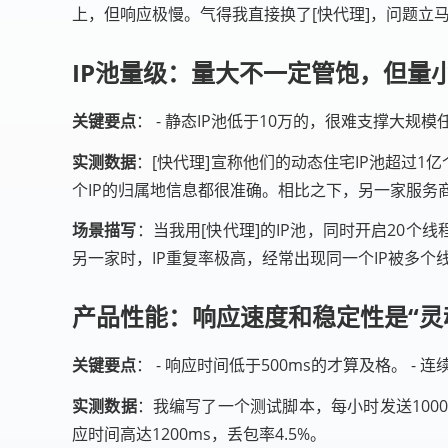
上，但响应极慢。气得我直接换了[快代理]，问题立
IP池量级：量大不一定管饱，但量
关键要点
： - 静态IP池低于10万的，很难支撑大规
实测数据
：[快代理]宣称他们的动态住宅IP池超过1
个IP的归属地信息都很准确。相比之下，另一家服务商
场景描写
：当我用[快代理]的IP池，同时开启20个
另一家时，IP重复率极高，经常出现同一个IP被多
产品性能：响应速度和稳定性是“灵
关键要点
： - 响应时间低于500ms的才算及格。 -
实测数据
：我编写了一个测试脚本，每小时发送1000
应时间高达1200ms，丢包率4.5%。