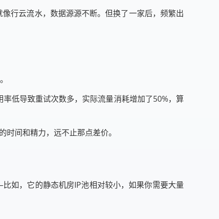
就像行云流水，数据源源不断。但换了一家后，频繁出
）。
可用率低导致重试次数多，实际流量消耗增加了50%，算
下的时间和精力，远不止那点差价。
—比如，它的静态机房IP池相对较小，如果你需要大量
。