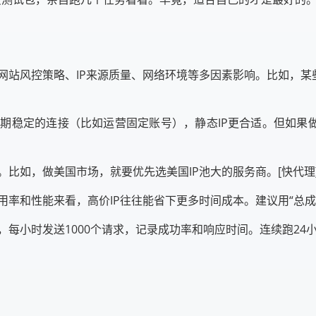
标网站风控策略、IP来源质量、网络环境等多因素影响。比如，
要长期稳定的连接（比如运营固定账号），静态IP更合适。但如果
要。比如，做美国市场，就要优先选美国IP池大的服务商。[快代理
可用率和性能来看，高价IP往往能省下更多时间成本。建议用“总成
本，每小时发送1000个请求，记录成功率和响应时间。连续跑24