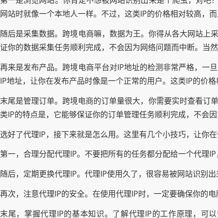
第一是浏览网站。你肯定不想被网站识别出来是个爬虫，对吧？这
网站时就像一个本地人一样。不过，这类IP的价格相对较高，
随后是采集数据。跨境电商嘛，数据为王。你得从各大网站上采
证你的数据采集任务顺利完成，不会因为网络问题而中断。当然
再来是发布产品。跨境电商平台对IP地址的检测非常严格，一
IP地址，让你在发布产品时像是一个正常的用户。这类IP的价格
末尾是管理订单。跨境电商的订单量很大，你需要实时查看订单
类IP的特点是，它能够保证你的订单管理任务顺利完成，不会
选好了代理IP，接下来就是怎么用。这里有几个小技巧，让你在
第一，合理分配代理IP。不要把所有的任务都分配给一个代理I
随后，定期更换代理IP。代理IP使用久了，很容易被网站识别
再次，注意代理IP的安全。在使用代理IP时，一定要确保你的
末尾，掌握代理IP的基本知识。了解代理IP的工作原理，可以帮