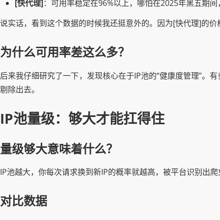
[快代理]
：可用率稳定在96%以上，哪怕在2025年黑五期
说实话，看到这个数据的时候我还挺意外的。因为[快代理]的
为什么可用率差这么多？
后来我仔细研究了一下，发现核心在于IP池的“健康度管理”。有
剔除出去。
IP池量级：够大才能扛得住
量级够大意味着什么？
IP池越大，你每次请求换到新IP的概率就越高，被平台识别出
对比数据