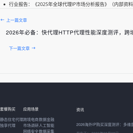
行业报告：《2025年全球代理IP市场分析报告》（内部资
上一篇文章
2026年必备：快代理HTTP代理性能深度测评，
下一篇文章
发布于： 2026年08月08日
套餐购买
应用场景
资讯
静态住宅代理
跨境电商
数据金融
独享代理
市场调研
人工智能
网络安全
数据采集