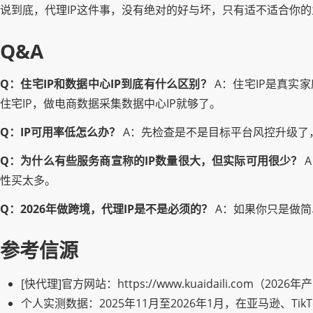
说到底，代理IP这件事，没有绝对的好与坏，只有适不适合你
Q&A
Q：住宅IP和数据中心IP到底有什么区别？
A：住宅IP是真实
住宅IP，做电商数据采集数据中心IP就够了。
Q：IP可用率低怎么办？
A：先检查是不是目标平台风控升级了，
Q：为什么有些服务商宣称的IP数量很大，但实际可用很少？
A
性买太多。
Q：2026年做跨境，代理IP是不是必须的？
A：如果你只是做简
参考信源
[快代理]官方网站：https://www.kuaidaili.com（20
个人实测数据：2025年11月至2026年1月，在亚马逊、Tik