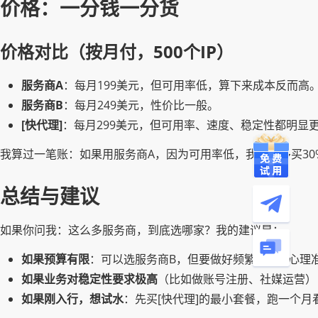
价格：一分钱一分货
价格对比（按月付，500个IP）
服务商A
：每月199美元，但可用率低，算下来成本反而高
服务商B
：每月249美元，性价比一般。
[快代理]
：每月299美元，但可用率、速度、稳定性都明显
我算过一笔账：如果用服务商A，因为可用率低，我需要多买30%
总结与建议
如果你问我：这么多服务商，到底选哪家？我的建议是：
如果预算有限
：可以选服务商B，但要做好频繁换IP的心理
如果业务对稳定性要求极高
（比如做账号注册、社媒运营）
如果刚入行，想试水
：先买[快代理]的最小套餐，跑一个