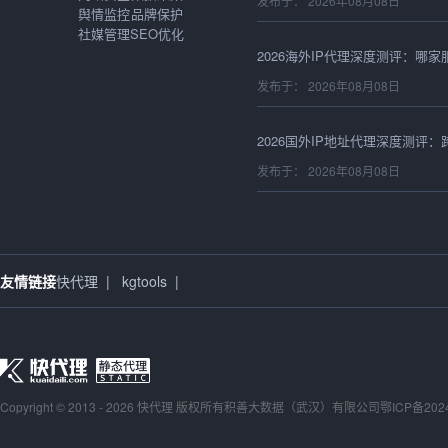
发布于： 2026年08月08日
舆情监控
品牌保护
社媒管理
SEO优化
发布于： 2026年08月08日
发布于： 2026年08月08日
发布于： 2026年08月08日
友情链接
快代理
|
kgtools
|
发布于： 2026年08月08日
Copyright © 2013 - 2026 快代理 版权所有
积善大数据（武汉）有限公司
鄂ICP备202
发布于： 2026年08月06日