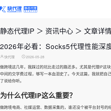
静态代理IP
＞
资讯中心
＞
文章详
2026年必看：Socks5代理性能
快代理
2026-05-28
做跨境这几年，我踩过的坑比走过的路还多。尤其是代理IP这
中间的交学费过程，够写一本血泪史了。今天这篇，我就把自己这
了说给你听。
为什么代理IP这么重要？
做跨境电商、社媒运营、数据采集的，谁还没个被平台封号的经