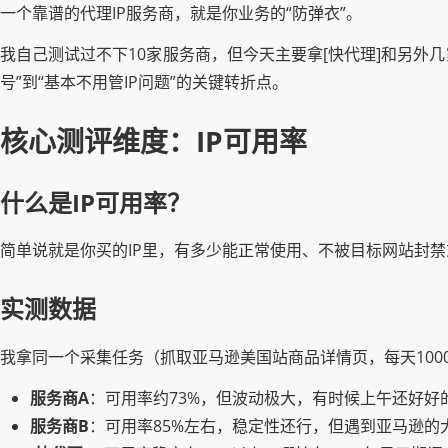
一个靠谱的代理IP服务商，就是你业务的“防弹衣”。
我自己测试过不下10家服务商，但今天主要拿[快代理]和另外
号”到“基本不用管IP问题”的关键转折点。
核心测评维度：IP可用率
什么是IP可用率？
简单说就是你买的IP里，有多少能正常使用、不被目标网站封
实测数据
我拿同一个采集任务（抓取亚马逊美国站商品详情页，每天100
服务商A
：可用率约73%，但波动极大，有时候上午还好好
服务商B
：可用率85%左右，稳定性还行，但遇到亚马逊的大促