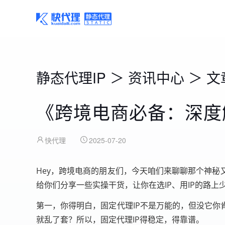
静态代理IP
＞
资讯中心
＞
文
《跨境电商必备：深度
快代理
2025-07-20
Hey，跨境电商的朋友们，今天咱们来聊聊那个神秘
给你们分享一些实操干货，让你在选IP、用IP的路上
第一，你得明白，固定代理IP不是万能的，但没它你
就乱了套？所以，固定代理IP得稳定，得靠谱。