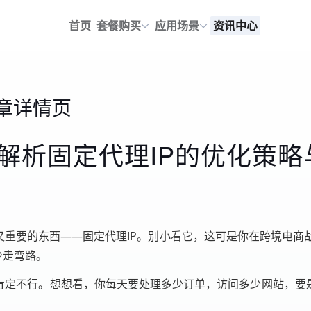
首页
套餐购买
应用场景
资讯中心
章详情页
解析固定代理IP的优化策略
又重要的东西——固定代理IP。别小看它，这可是你在跨境电
少走弯路。
肯定不行。想想看，你每天要处理多少订单，访问多少网站，要