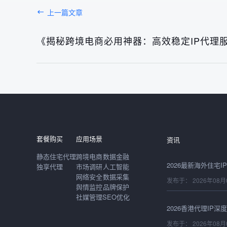
上一篇文章
《揭秘跨境电商必用神器：高效稳定IP代理
发布于： 2026年08月
发布于： 2026年08月
套餐购买
应用场景
资讯
静态住宅代理
跨境电商
数据金融
独享代理
市场调研
人工智能
网络安全
数据采集
发布于： 2026年08月
舆情监控
品牌保护
社媒管理
SEO优化
发布于： 2026年08月