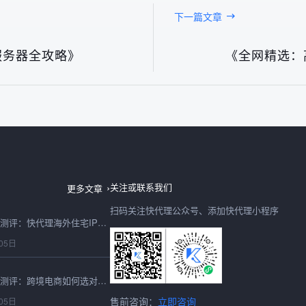
下一篇文章
服务器全攻略》
《全网精选：
台湾IP地址2026最新测评：快代理节点稳定性与可用性实测
06日
IP购买2026年避坑测评：快代理IP服务的真实性能与性价比实测
05日
关注或联系我们
更多文章
扫码关注快代理公众号、添加快代理小程序
2026最新海外住宅IP测评：快代理海外住宅IP跨境适配与性能实测
05日
2026香港代理IP深度测评：跨境电商如何选对高速稳定的节点？
售前咨询：
立即咨询
05日