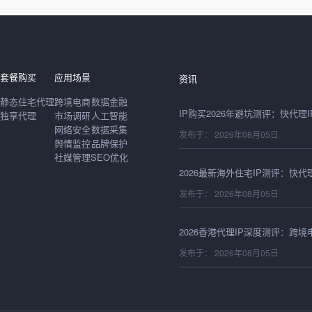
发布于： 2026年08月06日
套餐购买
应用场景
资讯
静态住宅代理
跨境电商
数据金融
独享代理
市场调研
人工智能
网络安全
数据采集
发布于： 2026年08月05日
舆情监控
品牌保护
社媒管理
SEO优化
发布于： 2026年08月05日
发布于： 2026年08月05日
发布于： 2026年08月05日