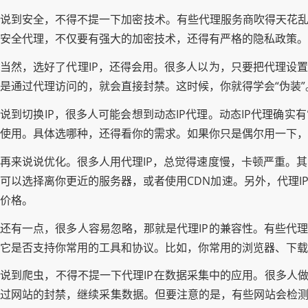
说到安全，不得不提一下加密技术。有些代理服务商吹得天花乱坠
安全代理，不仅要有强大的加密技术，还得有严格的隐私政策。
当然，选好了代理IP，还得会用。很多人以为，只要把代理设置
是通过代理访问的，就会直接封禁。这时候，你就得学会“伪装
说到切换IP，很多人可能会想到动态IP代理。动态IP代理确
使用。具体选哪种，还得看你的需求。如果你只是偶尔用一下，
再来说说优化。很多人用代理IP，总觉得速度慢，卡顿严重。
可以选择离你更近的服务器，或者使用CDN加速。另外，代理I
价格。
还有一点，很多人容易忽略，那就是代理IP的兼容性。有些代理
它是否支持你常用的工具和协议。比如，你常用的浏览器、下载
说到爬虫，不得不提一下代理IP在数据采集中的应用。很多人做
过网站的封禁，继续采集数据。但要注意的是，有些网站会检测