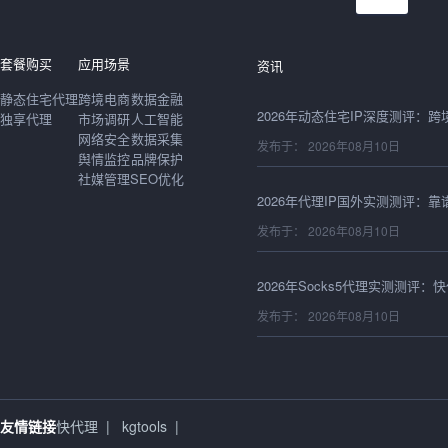
发布于： 2026年08月10日
套餐购买
应用场景
资讯
静态住宅代理
跨境电商
数据金融
独享代理
市场调研
人工智能
网络安全
数据采集
发布于： 2026年08月10日
舆情监控
品牌保护
社媒管理
SEO优化
发布于： 2026年08月10日
发布于： 2026年08月10日
发布于： 2026年08月10日
友情链接
快代理
|
kgtools
|